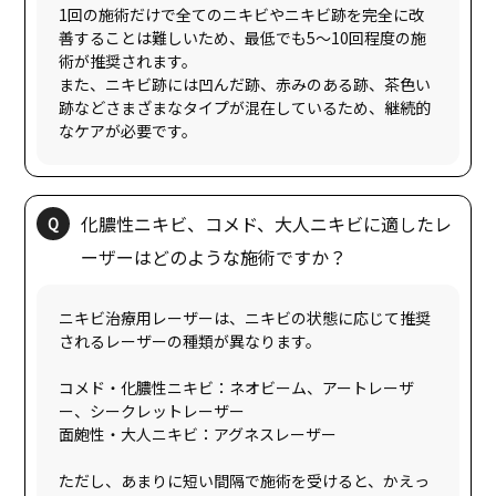
1回の施術だけで全てのニキビやニキビ跡を完全に改
善することは難しいため、最低でも5〜10回程度の施
術が推奨されます。
また、ニキビ跡には凹んだ跡、赤みのある跡、茶色い
跡などさまざまなタイプが混在しているため、継続的
化膿性ニキビ、コメド、大人ニキビに適したレ
ニキビ治療用レーザーは、ニキビの状態に応じて推奨
されるレーザーの種類が異なります。
コメド・化膿性ニキビ：ネオビーム、アートレーザ
ー、シークレットレーザー
面皰性・大人ニキビ：アグネスレーザー
ただし、あまりに短い間隔で施術を受けると、かえっ