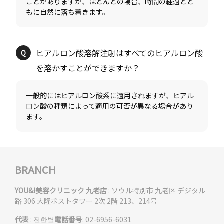
ことがありますが、ほとんどの場合、時間の経過とと
ヒアルロン酸溶解注射はすべてのヒアルロン酸
一般的にはヒアルロン酸系に適用されますが、ヒアル
ロン酸の種類によって適用の可否が異なる場合があり
BRANCH
YOU&I美容クリニック 九老店
: ソウル特別市 九老区 デジタル
路 306 大隆ポストタワー 2次 2階 213、214号
代表
: 전한별
電話番号
: 02-6956-6031