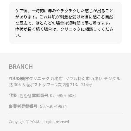
ケア後、一時的に赤みやチクチクした感じが出ること
があります。これは肌が刺激を受けた後に起こる自然
な反応で、ほとんどの場合は短時間で落ち着きます。
症状が長く続く場合は、クリニックに相談してくださ
BRANCH
YOU&I美容クリニック 九老店
: ソウル特別市 九老区 デジタル
路 306 大隆ポストタワー 2次 2階 213、214号
代表
: 전한별
電話番号
: 02-6956-6031
事業者登録番号
: 507-30-49874
Copyright ⓒ YOU&I all rights reserved