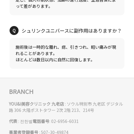
施術後は一時的な腫れ、痣、引きつれ、軽い痛みが現
れることがあります。
BRANCH
YOU&I美容クリニック 九老店
: ソウル特別市 九老区 デジタル
路 306 大隆ポストタワー 2次 2階 213、214号
代表
: 전한별
電話番号
: 02-6956-6031
事業者登録番号
: 507-30-49874