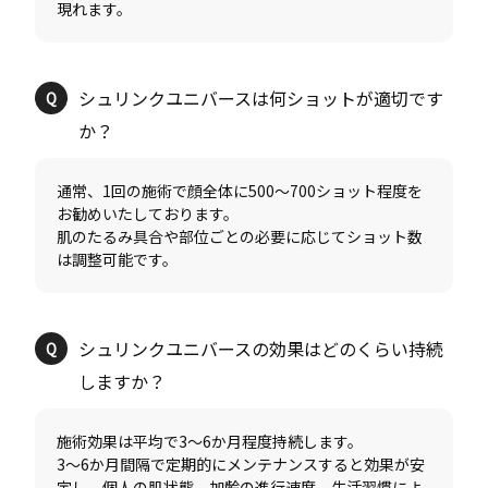
シュリンクユニバースは何ショットが適切です
通常、1回の施術で顔全体に500〜700ショット程度を
お勧めいたしております。
肌のたるみ具合や部位ごとの必要に応じてショット数
シュリンクユニバースの効果はどのくらい持続
施術効果は平均で3〜6か月程度持続します。
3〜6か月間隔で定期的にメンテナンスすると効果が安
定し、個人の肌状態、加齢の進行速度、生活習慣によ